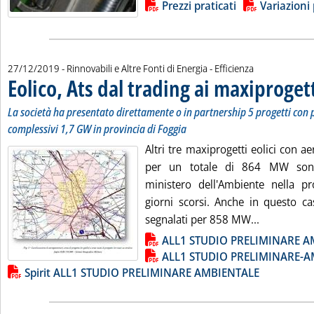
Lista allegati PDF alla notizia
Prezzi praticati
Variazioni 
27/12/2019
- Rinnovabili e Altre Fonti di Energia - Efficienza
Eolico, Ats dal trading ai maxiproget
La società ha presentato direttamente o in partnership 5 progetti con
complessivi 1,7 GW in provincia di Foggia
Altri tre maxiprogetti eolici con 
per un totale di 864 MW sono 
ministero dell'Ambiente nella pr
giorni scorsi. Anche in questo c
Leggi tutta
segnalati per 858 MW...
Lista allegati PDF alla notizia
ALL1 STUDIO PRELIMINARE A
ALL1 STUDIO PRELIMINARE-A
Spirit ALL1 STUDIO PRELIMINARE AMBIENTALE