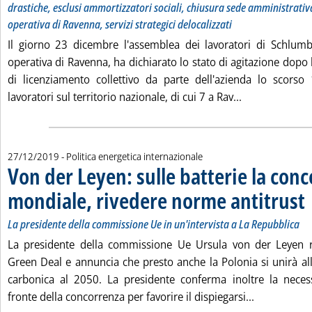
drastiche, esclusi ammortizzatori sociali, chiusura sede amministrativ
operativa di Ravenna, servizi strategici delocalizzati
Il giorno 23 dicembre l'assemblea dei lavoratori di Schlumb
operativa di Ravenna, ha dichiarato lo stato di agitazione dopo 
di licenziamento collettivo da parte dell'azienda lo scors
Leggi tutta la
lavoratori sul territorio nazionale, di cui 7 a Rav...
27/12/2019
- Politica energetica internazionale
Von der Leyen: sulle batterie la con
mondiale, rivedere norme antitrust
. 
. 
La presidente della commissione Ue in un'intervista a La Repubblica
La presidente della commissione Ue Ursula von der Leyen r
Green Deal e annuncia che presto anche la Polonia si unirà all'
carbonica al 2050. La presidente conferma inoltre la necess
Leggi tutta
fronte della concorrenza per favorire il dispiegarsi...