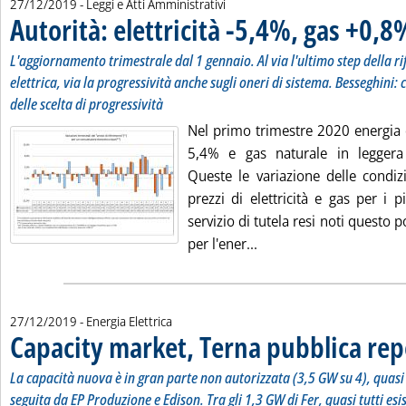
27/12/2019
- Leggi e Atti Amministrativi
Autorità: elettricità -5,4%, gas +0,8
L'aggiornamento trimestrale dal 1 gennaio. Al via l'ultimo step della ri
elettrica, via la progressività anche sugli oneri di sistema. Besseghini
delle scelta di progressività
Nel primo trimestre 2020 energia e
5,4% e gas naturale in leggera 
Queste le variazione delle condizi
prezzi di elettricità e gas per i pic
servizio di tutela resi noti questo 
Leggi tutta la notizia: 
per l'ener...
27/12/2019
- Energia Elettrica
Capacity market, Terna pubblica re
La capacità nuova è in gran parte non autorizzata (3,5 GW su 4), quasi 
seguita da EP Produzione e Edison. Tra gli 1,3 GW di Fer, quasi tutti esis