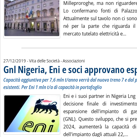
Milleproroghe, ma non riguardere
Lo confermano fonti di Palazzo 
Attualmente sul tavolo non ci sono
né per la parte che riguarda il 
Leggi
mercato tutelato elettricità e...
27/12/2019
- Vita delle Società - Associazioni
Gnl Nigeria, Eni e soci approvano e
Capacità aggiuntiva per 7,6 mln t/anno verrà dal nuovo treno 7 e dal 
esistenti. Per Eni 1 mln t/a di capacità in portafoglio
Eni e i suoi partner in Nigeria Ln
decisione finale di investiment
espansione dell'impianto di gas
(GNL). Questo sviluppo, che si pre
2024, aumenterà la capacità d
Legg
dell'impianto dagli attuali 22,...