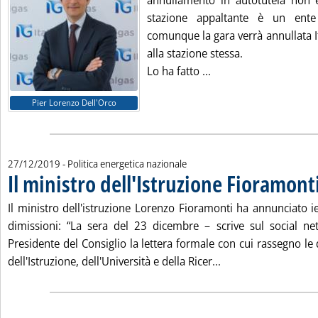
annullamento in autotutela non 
stazione appaltante è un ent
comunque la gara verrà annullata I
alla stazione stessa.
Leggi tutta la notizia
Lo ha fatto ...
Pier Lorenzo Dell'Orco
27/12/2019
- Politica energetica nazionale
Il ministro dell'Istruzione Fioramont
Il ministro dell'istruzione Lorenzo Fioramonti ha annunciato i
dimissioni: “La sera del 23 dicembre – scrive sul social ne
Presidente del Consiglio la lettera formale con cui rassegno le
Leggi tutta la notiz
dell'Istruzione, dell'Università e della Ricer...