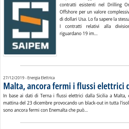
contratti esistenti nel Drilling 
Offshore per un valore complessivo
di dollari Usa. Lo fa sapere la stess
I contratti relativi alla divis
Leggi tutta la n
riguardano 19 im...
27/12/2019
- Energia Elettrica
Malta, ancora fermi i flussi elettrici d
In base ai dati di Terna i flussi elettrici dalla Sicilia a Malta, 
mattina del 23 dicembre provocando un black-out in tutta l'iso
Leggi tutta la notizia
sono ancora fermi con Enemalta che può...