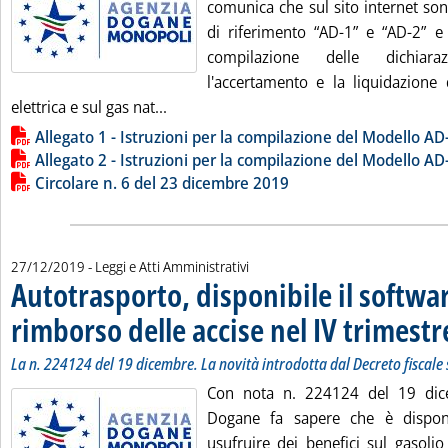
comunica che sul sito internet son
di riferimento “AD-1” e “AD-2” e l
compilazione delle dichiar
l'accertamento e la liquidazione d
Leggi tutta la notizia: 'Dogane, i modell
elettrica e sul gas nat...
Lista allegati PDF alla notizia
Allegato 1 - Istruzioni per la compilazione del Modello A
Allegato 2 - Istruzioni per la compilazione del Modello A
Circolare n. 6 del 23 dicembre 2019
27/12/2019
- Leggi e Atti Amministrativi
Autotrasporto, disponibile il softwar
rimborso delle accise nel IV trimest
La n. 224124 del 19 dicembre. La novità introdotta dal Decreto fiscale 
Con nota n. 224124 del 19 dice
Dogane fa sapere che è disponi
usufruire dei benefici sul gasoli