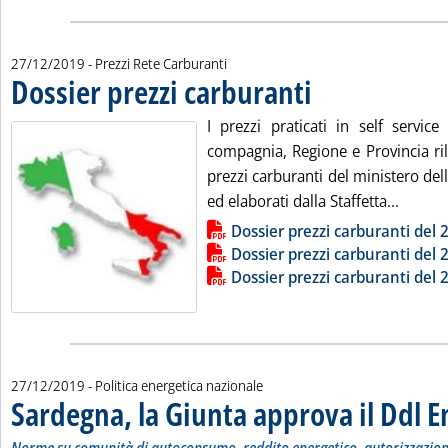
27/12/2019
- Prezzi Rete Carburanti
Dossier prezzi carburanti
. Pubblicata venerdì 27 dice
I prezzi praticati in self service
compagnia, Regione e Provincia ril
prezzi carburanti del ministero de
Leggi t
ed elaborati dalla Staffetta...
Lista allegati PDF alla notizia
Dossier prezzi carburanti del
Dossier prezzi carburanti del
Dossier prezzi carburanti del
27/12/2019
- Politica energetica nazionale
Sardegna, la Giunta approva il Ddl E