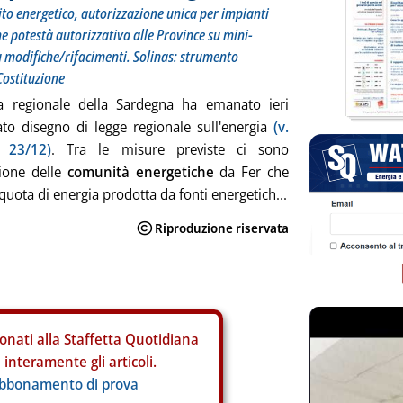
o energetico, autorizzazione unica per impianti
e potestà autorizzativa alle Province su mini-
su modifiche/rifacimenti. Solinas: strumento
 Costituzione
a regionale della Sardegna ha emanato ieri
ato disegno di legge regionale sull'energia
(v.
a 23/12)
. Tra le misure previste ci sono
zione delle
comunità energetiche
da Fer che
quota di energia prodotta da fonti energetich...
onati alla Staffetta Quotidiana
interamente gli articoli.
abbonamento di prova