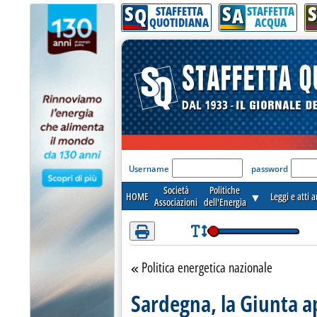
S
S
S
Attenzione! Esegui l'accesso per lèggere interamente la notizia.
Q
A
STAFFETTA
STAFFETTA
QUOTIDIANA
ACQUA
'Modulo Login per acceder
Username
password
Società
Politiche
HOME
▼
Leggi e atti 
Associazioni
dell'Energia
Politica energetica nazionale
Torna alla sezione
Sardegna, la Giunta a