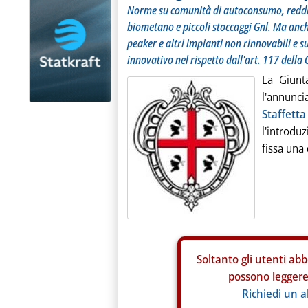
Norme su comunità di autoconsumo, reddit
biometano e piccoli stoccaggi Gnl. Ma anch
peaker e altri impianti non rinnovabili e 
innovativo nel rispetto dall'art. 117 della
La Giunt
l'annunci
Staffett
l'introdu
fissa una 
Soltanto gli
utenti abb
possono leggere 
Richiedi un 