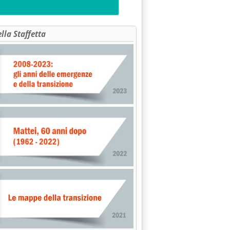
ella Staffetta