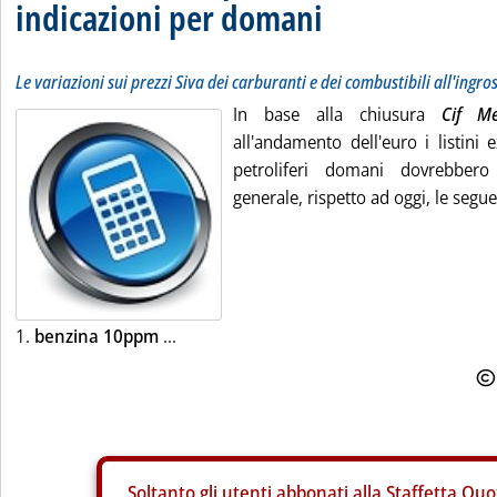
indicazioni per domani
Le variazioni sui prezzi Siva dei carburanti e dei combustibili all'ingro
In base alla chiusura
Cif M
all'andamento dell'euro i listini 
petroliferi domani dovrebbero 
generale, rispetto ad oggi, le segue
1.
benzina 10ppm
...
Soltanto gli
utenti abbonati alla Staffetta Quo