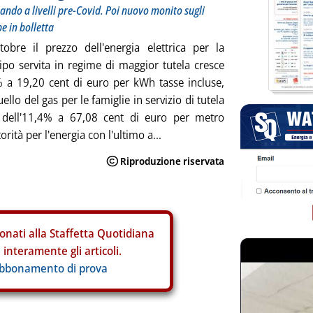
ndo a livelli pre-Covid. Poi nuovo monito sugli
e in bolletta
obre il prezzo dell'energia elettrica per la
tipo servita in regime di maggior tutela cresce
 a 19,20 cent di euro per kWh tasse incluse,
llo del gas per le famiglie in servizio di tutela
dell'11,4% a 67,08 cent di euro per metro
orità per l'energia con l'ultimo a...
onati alla Staffetta Quotidiana
interamente gli articoli.
abbonamento di prova