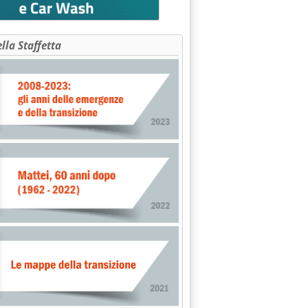
ella Staffetta