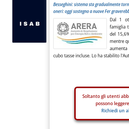
Besseghini: sistema sta gradualmente torna
oneri: oggi sostegno a nuove Fer graverebb
Dal 1 ott
famiglia 
del 15,6%
mentre que
aumenta 
cubo tasse incluse. Lo ha stabilito l'Aut
Soltanto gli
utenti abb
possono leggere 
Richiedi un 