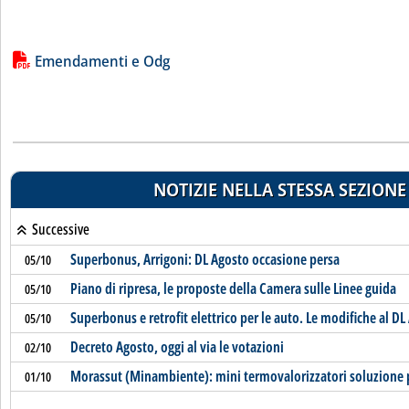
Lista allegati PDF alla notizia
Emendamenti e Odg
NOTIZIE NELLA STESSA SEZIONE
Successive
Superbonus, Arrigoni: DL Agosto occasione persa
05/10
Piano di ripresa, le proposte della Camera sulle Linee guida
05/10
Superbonus e retrofit elettrico per le auto. Le modifiche al 
05/10
Decreto Agosto, oggi al via le votazioni
02/10
Morassut (Minambiente): mini termovalorizzatori soluzione p
01/10