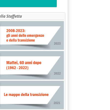
ella Staffetta