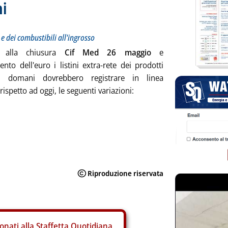
ni
 e dei combustibili all'ingrosso
 alla chiusura
Cif Med 26 maggio
e
ento dell'euro i listini extra-rete dei prodotti
eri domani dovrebbero registrare in linea
rispetto ad oggi, le seguenti variazioni:
onati alla Staffetta Quotidiana