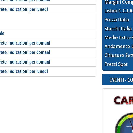
Margini Com
rete, indicazioni per lunedì
Listini C.C.I.A
Prezzi Italia
Stacchi Italia
ale
Medie Extra-
-rete, indicazioni per domani
Andamento E
-rete, indicazioni per domani
Chiusure Set
-rete, indicazioni per domani
Prezzi Spot
rete, indicazioni per lunedì
EVENTI - 