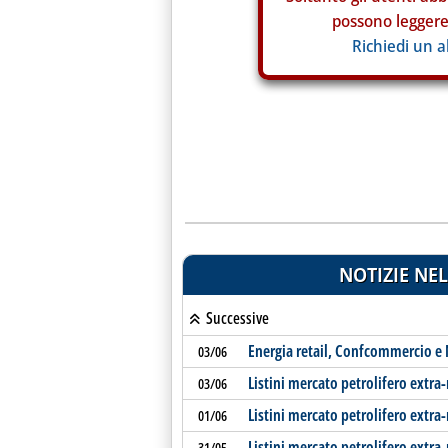
possono leggere 
Richiedi un 
NOTIZIE NEL
Successive
Energia retail, Confcommercio e N
03/06
Listini mercato petrolifero extra
03/06
Listini mercato petrolifero extra-
01/06
Listini mercato petrolifero extra
31/05