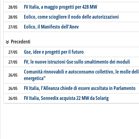
FV Italia, a maggio progetti per 428 MW
28/05
Eolico, come sciogliere il nodo delle autorizzazioni
28/05
Eolico, il Manifesto dell'Anev
27/05
Precedenti
Gse, idee e progetti per il futuro
27/05
FV, le nuove istruzioni Gse sullo smaltimento dei moduli
27/05
Comunità rinnovabili e autoconsumo collettivo, le molle dell
26/05
energetica"
FV Italia, l'Alleanza chiede di essere ascoltata in Parlamento
26/05
FV Italia, Sonnedix acquista 22 MW da Solarig
26/05