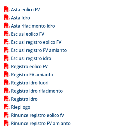
Lista allegati PDF alla notizia
Asta eolico FV
Asta Idro
Asta rifacimento idro
Esclusi eolico FV
Esclusi registro eolico FV
Esclusi registro FV amianto
Esclusi registro idro
Registro eolico FV
Registro FV amianto
Registro idro fuori
Registro idro rifacimento
Registro idro
Riepilogo
Rinunce registro eolico fv
Rinunce registro FV amianto