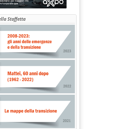
ella Staffetta