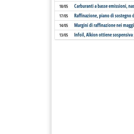
Carburanti a basse emissioni, na
18/05
Raffinazione, piano di sostegno d
17/05
Margini di raffinazione nei maggi
14/05
Infoil, Alkion ottiene sospensiva
13/05