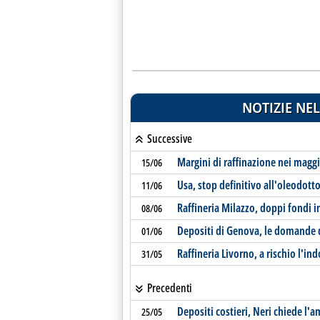
NOTIZIE NEL
Successive
Margini di raffinazione nei maggi
15/06
Usa, stop definitivo all'oleodott
11/06
Raffineria Milazzo, doppi fondi i
08/06
Depositi di Genova, le domande 
01/06
Raffineria Livorno, a rischio l'in
31/05
Precedenti
Depositi costieri, Neri chiede l'
25/05