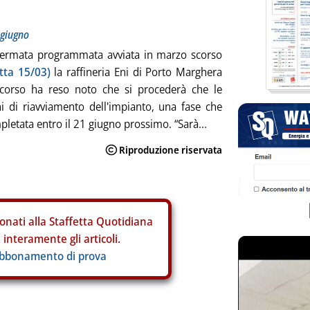
 giugno
fermata programmata avviata in marzo scorso
etta 15/03)
la raffineria Eni di Porto Marghera
scorso ha reso noto che si procederà che le
i di riavviamento dell'impianto, una fase che
pletata entro il 21 giugno prossimo. “Sarà...
onati alla Staffetta Quotidiana
interamente gli articoli.
abbonamento di prova