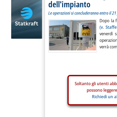
dell'impianto
Le operazioni si concluderanno entro il 21
Dopo la 
(v. Staff
venerdì 
operazion
verrà com
Soltanto gli
utenti abb
possono leggere 
Richiedi un 