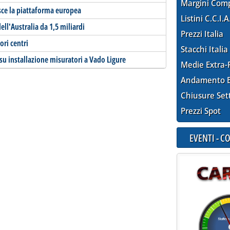
Margini Com
sce la piattaforma europea
Listini C.C.I.A
ell'Australia da 1,5 miliardi
Prezzi Italia
ori centri
Stacchi Italia
 su installazione misuratori a Vado Ligure
Medie Extra-
Andamento E
Chiusure Set
Prezzi Spot
EVENTI - 