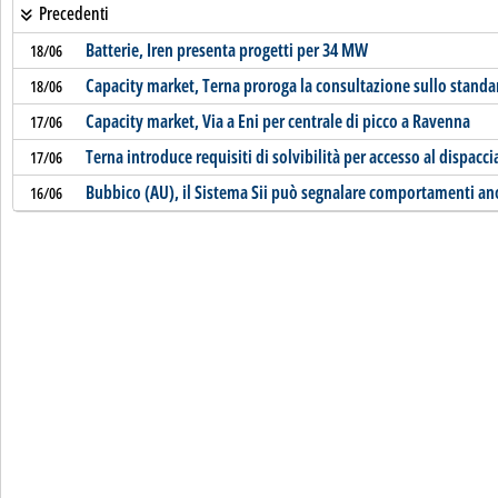
Precedenti
Batterie, Iren presenta progetti per 34 MW
18/06
Capacity market, Terna proroga la consultazione sullo standa
18/06
Capacity market, Via a Eni per centrale di picco a Ravenna
17/06
Terna introduce requisiti di solvibilità per accesso al dispac
17/06
Bubbico (AU), il Sistema Sii può segnalare comportamenti a
16/06