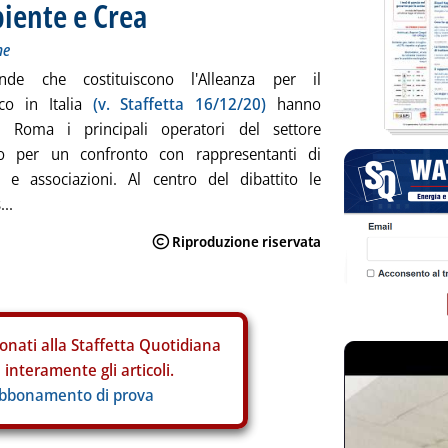
iente e Crea
ne
nde che costituiscono l'Alleanza per il
ico in Italia
(v. Staffetta 16/12/20)
hanno
a Roma i principali operatori del settore
co per un confronto con rappresentanti di
ni e associazioni. Al centro del dibattito le
...
onati alla Staffetta Quotidiana
interamente gli articoli.
abbonamento di prova