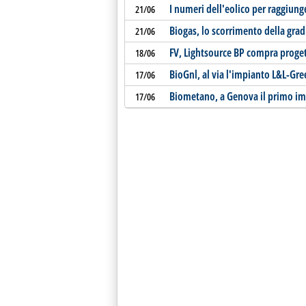
I numeri dell'eolico per raggiunge
21/06
Biogas, lo scorrimento della gra
21/06
FV, Lightsource BP compra proge
18/06
BioGnl, al via l'impianto L&L-Gr
17/06
Biometano, a Genova il primo im
17/06