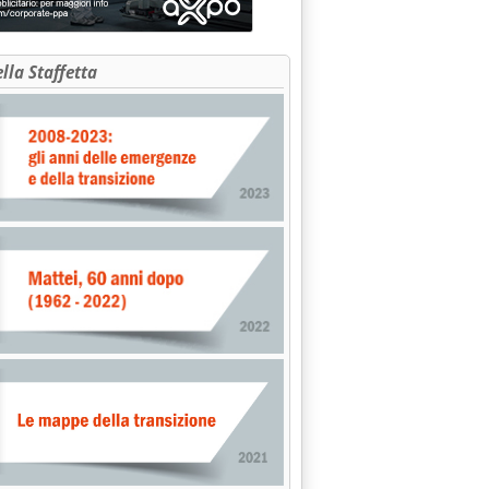
ella Staffetta