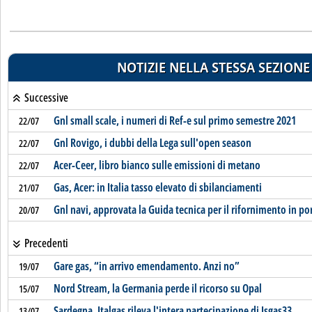
NOTIZIE NELLA STESSA SEZIONE
Successive
Gnl small scale, i numeri di Ref-e sul primo semestre 2021
22/07
Gnl Rovigo, i dubbi della Lega sull'open season
22/07
Acer-Ceer, libro bianco sulle emissioni di metano
22/07
Gas, Acer: in Italia tasso elevato di sbilanciamenti
21/07
Gnl navi, approvata la Guida tecnica per il rifornimento in po
20/07
Precedenti
Gare gas, “in arrivo emendamento. Anzi no”
19/07
Nord Stream, la Germania perde il ricorso su Opal
15/07
Sardegna, Italgas rileva l'intera partecipazione di Isgas33
13/07