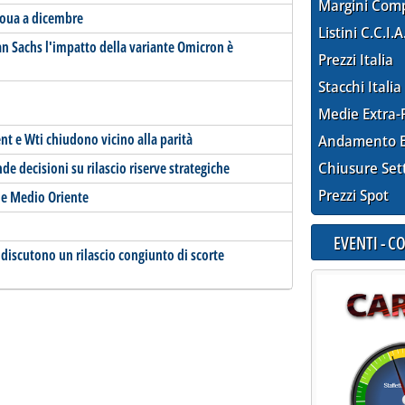
Margini Com
ioua a dicembre
Listini C.C.I.A
n Sachs l'impatto della variante Omicron è
Prezzi Italia
Stacchi Italia
Medie Extra-
nt e Wti chiudono vicino alla parità
Andamento E
de decisioni su rilascio riserve strategiche
Chiusure Set
Prezzi Spot
ne Medio Oriente
EVENTI - 
a discutono un rilascio congiunto di scorte