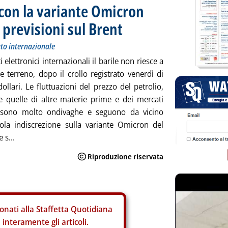
 con la variante Omicron
 previsioni sul Brent
ato internazionale
ti elettronici internazionali il barile non riesce a
e terreno, dopo il crollo registrato venerdì di
ollari. Le fluttuazioni del prezzo del petrolio,
 quelle di altre materie prime e dei mercati
, sono molto ondivaghe e seguono da vicino
ola indiscrezione sulla variante Omicron del
 s...
onati alla Staffetta Quotidiana
interamente gli articoli.