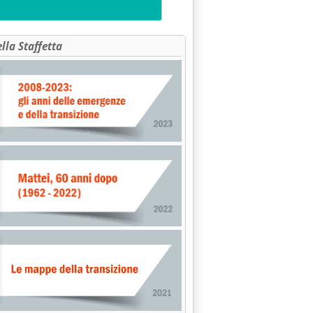
ella Staffetta