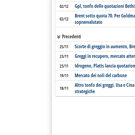
Gpl, tonfo delle quotazioni Beth
02/12
Brent sotto quota 70. Per Goldma
02/12
sopravvalutato
Precedenti
Scorte di greggio in aumento, Bre
25/11
Greggi in recupero, mercato atten
23/11
Idrogeno, Platts lancia quotazio
23/11
Mercato dei noli del carbone
19/11
Altro tonfo dei greggi. Usa e Cin
18/11
strategiche