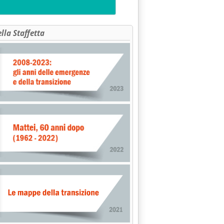
ella Staffetta