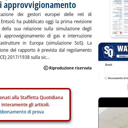
 di approvvigionamento
zzazione dei gestori europei delle reti di
 EntsoG ha pubblicato oggi la prima revisione
 della sua relazione sulla simulazione degli
di approvvigionamento di gas e interruzione
frastrutture in Europa (simulazione SoS). La
ione del rapporto è prevista dal regolamento
CE) 2017/1938 sulla sic...
onati alla Staffetta Quotidiana
interamente gli articoli.
abbonamento di prova