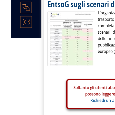
EntsoG sugli scenari
L'organi
trasporto
completa
scenari 
delle in
pubblicaz
europeo (
Soltanto gli
utenti abb
possono leggere 
Richiedi un 