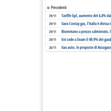
Precedenti
Tariffe Gpl, aumento del 4,4% da
29/11
Gara Consip gas, l'Italia è divisa i
29/11
Biometano a prezzo calmierato, l
29/11
Eni cede a Snam il 49,9% dei gasdo
29/11
Gas auto, le proposte di Assoga
26/11