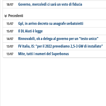
Governo, mercoledì ci sarà un voto di fiducia
18/07
Precedenti
Gpl, in arrivo decreto su anagrafe serbatoietti
15/07
Il DL Aiuti è legge
15/07
Rinnovabili, ok a delega al governo per un “testo unico”
14/07
FV Italia, IS: “per il 2022 prevediamo 2,5-3 GW di installato”
13/07
Mite, tutti i numeri del Superbonus
13/07