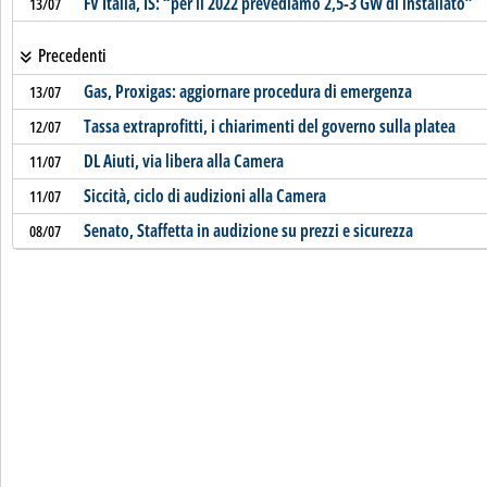
FV Italia, IS: “per il 2022 prevediamo 2,5-3 GW di installato”
13/07
Precedenti
Gas, Proxigas: aggiornare procedura di emergenza
13/07
Tassa extraprofitti, i chiarimenti del governo sulla platea
12/07
DL Aiuti, via libera alla Camera
11/07
Siccità, ciclo di audizioni alla Camera
11/07
Senato, Staffetta in audizione su prezzi e sicurezza
08/07