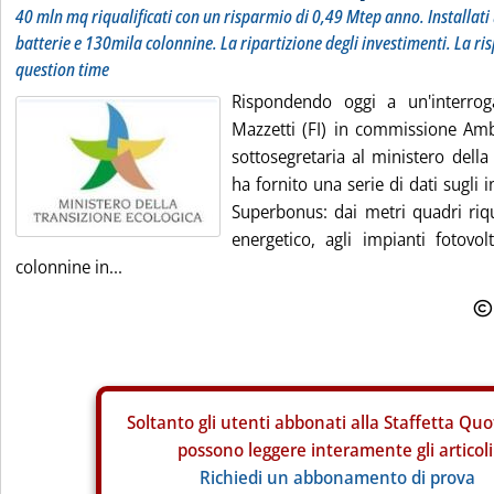
40 mln mq riqualificati con un risparmio di 0,49 Mtep anno. Installati
batterie e 130mila colonnine. La ripartizione degli investimenti. La ri
question time
Rispondendo oggi a un'interroga
Mazzetti (FI) in commissione Amb
sottosegretaria al ministero della
ha fornito una serie di dati sugli i
Superbonus: dai metri quadri riqua
energetico, agli impianti fotovolt
colonnine in...
Soltanto gli
utenti abbonati alla Staffetta Quo
possono leggere interamente gli articoli
Richiedi un abbonamento di prova