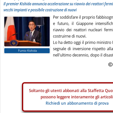
Il premier Kishida annuncia accelerazione su riavvio dei reattori fermi
vecchi impianti e possibile costruzione di nuovi
Per soddisfare il proprio fabbisog
e futuro, il Giappone intensific
riavvio dei reattori nucleari fer
costruirne di nuovi.
Lo ha detto oggi il primo ministro
segnale di inversione rispetto all
Fumio Kishida
nell'ultimo decennio, dopo il disast
Soltanto gli
utenti abbonati alla Staffetta Quo
possono leggere interamente gli articoli
Richiedi un abbonamento di prova