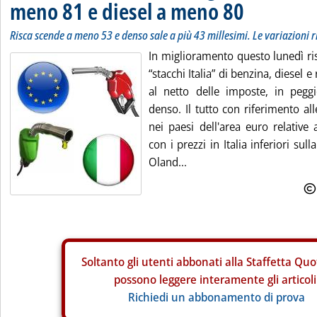
meno 81 e diesel a meno 80
Risca scende a meno 53 e denso sale a più 43 millesimi. Le variazioni ri
In miglioramento questo lunedì ris
“stacchi Italia” di benzina, diesel 
al netto delle imposte, in pegg
denso. Il tutto con riferimento all
nei paesi dell'area euro relative 
con i prezzi in Italia inferiori su
Oland...
Soltanto gli
utenti abbonati alla Staffetta Quo
possono leggere interamente gli articoli
Richiedi un abbonamento di prova