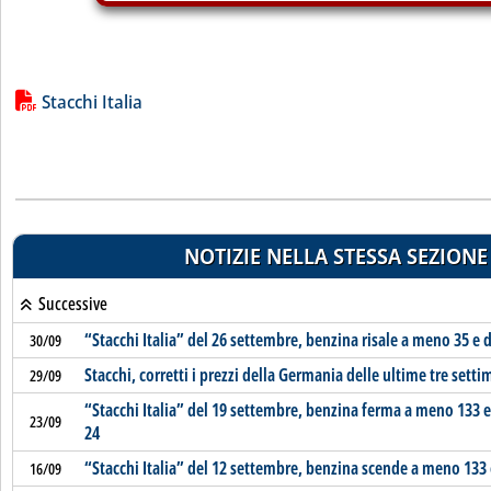
Lista allegati PDF alla notizia
Stacchi Italia
NOTIZIE NELLA STESSA SEZIONE
Successive
“Stacchi Italia” del 26 settembre, benzina risale a meno 35 e d
30/09
Stacchi, corretti i prezzi della Germania delle ultime tre sett
29/09
“Stacchi Italia” del 19 settembre, benzina ferma a meno 133 
23/09
24
“Stacchi Italia” del 12 settembre, benzina scende a meno 133
16/09