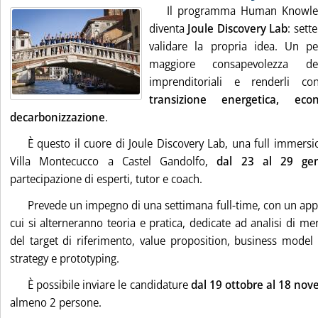
Il programma Human Knowled
diventa
Joule Discovery Lab
: sett
validare la propria idea. Un pe
maggiore consapevolezza de
imprenditoriali e renderli con
transizione energetica, ec
decarbonizzazione
.
È questo il cuore di Joule Discovery Lab, una full immers
Villa Montecucco a Castel Gandolfo,
dal 23 al 29 ge
partecipazione di esperti, tutor e coach.
Prevede un impegno di una settimana full-time, con un app
cui si alterneranno teoria e pratica, dedicate ad analisi di me
del target di riferimento, value proposition, business model
strategy e prototyping.
È possibile inviare le candidature
dal 19 ottobre al 18 no
almeno 2 persone.