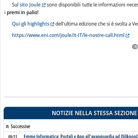
Sul
sito Joule
sono disponibili tutte le informazioni neces
i
premi in palio!
Qui gli highlights
dell'ultima edizione che si è svolta a Ve
https://www.eni.com/joule/it-IT/le-nostre-call.html
NOTIZIE NELLA STESSA SEZIONE
Successive
Emme Informatica: Portali e App all'avanguardia ad Oil&nonO
09/11