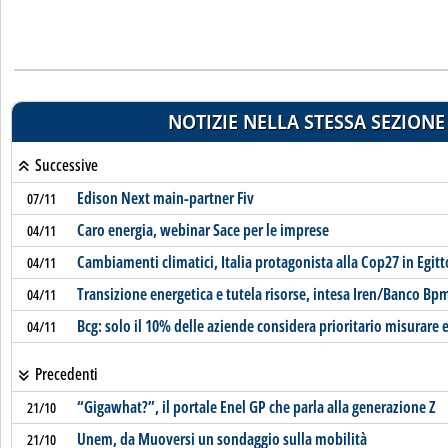
NOTIZIE NELLA STESSA SEZIONE
Successive
Edison Next main-partner Fiv
07/11
Caro energia, webinar Sace per le imprese
04/11
Cambiamenti climatici, Italia protagonista alla Cop27 in Egitt
04/11
Transizione energetica e tutela risorse, intesa Iren/Banco Bp
04/11
Bcg: solo il 10% delle aziende considera prioritario misurare 
04/11
Precedenti
“Gigawhat?”, il portale Enel GP che parla alla generazione Z
21/10
Unem, da Muoversi un sondaggio sulla mobilità
21/10