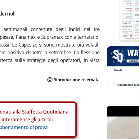
ei noli
i settimanali contenute degli indici nei tre
apesize, Panamax e Supramax con alternarsi di
ibassi. Le Capesize si sono mostrate più volatili
cio positivo rispetto a settembre. La flessione
tezza sulle strategie degli operatori, in vista
onati alla Staffetta Quotidiana
interamente gli articoli.
abbonamento di prova