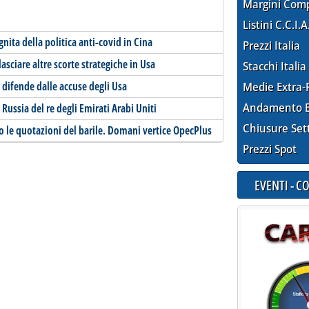
Margini Com
Listini C.C.I.A
nita della politica anti-covid in Cina
Prezzi Italia
asciare altre scorte strategiche in Usa
Stacchi Italia
i difende dalle accuse degli Usa
Medie Extra-
Andamento E
n Russia del re degli Emirati Arabi Uniti
Chiusure Set
lzo le quotazioni del barile. Domani vertice OpecPlus
Prezzi Spot
EVENTI - 