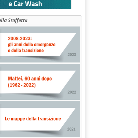
ella Staffetta