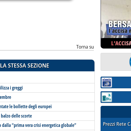
ia
L’ACCIS
Torna su
LA STESSA SEZIONE
Sezione:
ilizza i greggi
vembre
Sezione: quotaz
ate le bollette degli europei
balzo delle scorte
STAFFETTA PRE
Prezzi Rete 
o dalla “prima vera crisi energetica globale”