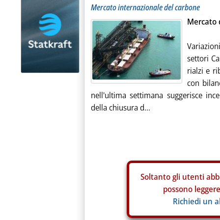
Mercato internazionale del carbone
Mercato d
Variazion
settori C
rialzi e r
con bilan
nell'ultima settimana suggerisce incer
della chiusura d...
Soltanto gli
utenti abb
possono leggere 
Richiedi un 