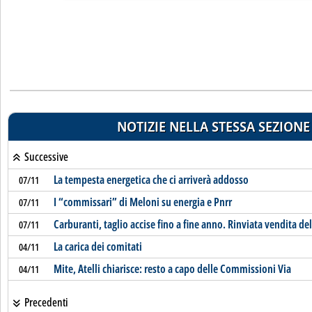
NOTIZIE NELLA STESSA SEZIONE
Successive
La tempesta energetica che ci arriverà addosso
07/11
I “commissari” di Meloni su energia e Pnrr
07/11
Carburanti, taglio accise fino a fine anno. Rinviata vendita d
07/11
La carica dei comitati
04/11
Mite, Atelli chiarisce: resto a capo delle Commissioni Via
04/11
Precedenti