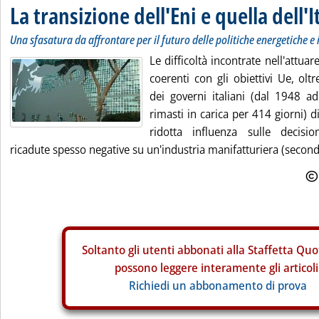
La transizione dell'Eni e quella dell'I
Una sfasatura da affrontare per il futuro delle politiche energetiche e 
Le difficoltà incontrate nell'attuar
coerenti con gli obiettivi Ue, olt
dei governi italiani (dal 1948 
rimasti in carica per 414 giorni) 
ridotta influenza sulle decisi
ricadute spesso negative su un'industria manifatturiera (seconda
Soltanto gli
utenti abbonati alla Staffetta Quo
possono leggere interamente gli articoli
Richiedi un abbonamento di prova