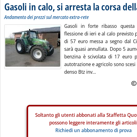
Gasoli in calo, si arresta la corsa de
Andamento dei prezzi sul mercato extra-rete
Gasoli in forte ribasso questa 
flessione di ieri e al calo previsto
di 57 euro messa a segno dal C
sarà quasi annullata. Dopo 5 aume
benzina è scivolata di 17 euro per
autotrazione e agricolo sono scesi di
denso Btz inv...
Soltanto gli
utenti abbonati alla Staffetta Quo
possono leggere interamente gli articoli
Richiedi un abbonamento di prova