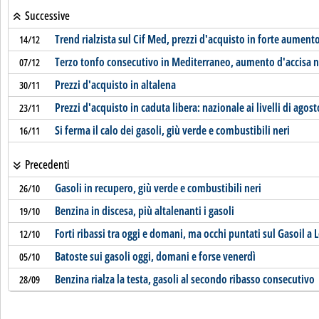
Successive
Trend rialzista sul Cif Med, prezzi d'acquisto in forte aument
14/12
Terzo tonfo consecutivo in Mediterraneo, aumento d'accisa n
07/12
Prezzi d'acquisto in altalena
30/11
Prezzi d'acquisto in caduta libera: nazionale ai livelli di agost
23/11
Si ferma il calo dei gasoli, giù verde e combustibili neri
16/11
Precedenti
Gasoli in recupero, giù verde e combustibili neri
26/10
Benzina in discesa, più altalenanti i gasoli
19/10
Forti ribassi tra oggi e domani, ma occhi puntati sul Gasoil a 
12/10
Batoste sui gasoli oggi, domani e forse venerdì
05/10
Benzina rialza la testa, gasoli al secondo ribasso consecutivo
28/09