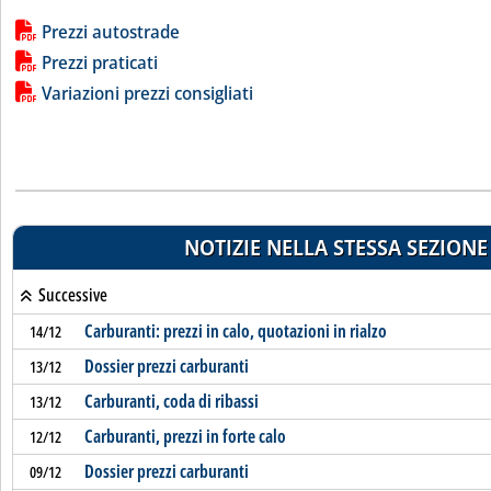
Lista allegati PDF alla notizia
Prezzi autostrade
Prezzi praticati
Variazioni prezzi consigliati
NOTIZIE NELLA STESSA SEZIONE
Successive
Carburanti: prezzi in calo, quotazioni in rialzo
14/12
Dossier prezzi carburanti
13/12
Carburanti, coda di ribassi
13/12
Carburanti, prezzi in forte calo
12/12
Dossier prezzi carburanti
09/12