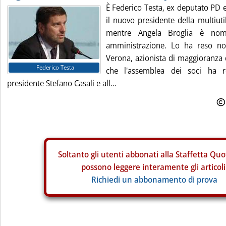
È Federico Testa, ex deputato PD 
il nuovo presidente della multiut
mentre Angela Broglia è nomi
amministrazione. Lo ha reso no
Verona, azionista di maggioranza d
Federico Testa
che l'assemblea dei soci ha re
presidente Stefano Casali e all...
Soltanto gli
utenti abbonati alla Staffetta Quo
possono leggere interamente gli articoli
Richiedi un abbonamento di prova