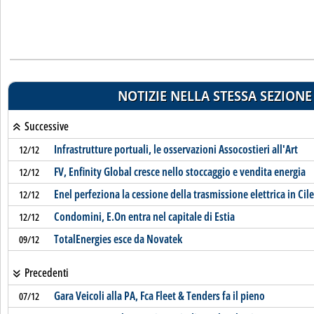
NOTIZIE NELLA STESSA SEZIONE
Successive
Infrastrutture portuali, le osservazioni Assocostieri all'Art
12/12
FV, Enfinity Global cresce nello stoccaggio e vendita energia
12/12
Enel perfeziona la cessione della trasmissione elettrica in Cile
12/12
Condomini, E.On entra nel capitale di Estia
12/12
TotalEnergies esce da Novatek
09/12
Precedenti
Gara Veicoli alla PA, Fca Fleet & Tenders fa il pieno
07/12