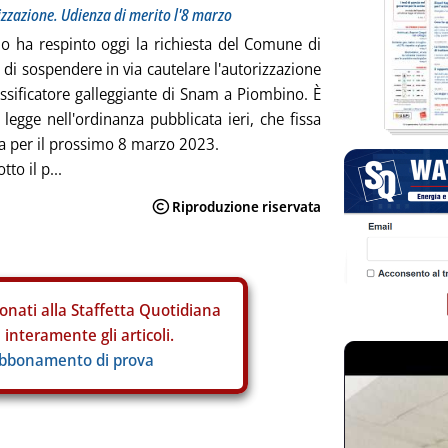
izzazione. Udienza di merito l'8 marzo
zio ha respinto oggi la richiesta del Comune di
di sospendere in via cautelare l'autorizzazione
gassificatore galleggiante di Snam a Piombino. È
 legge nell'ordinanza pubblicata ieri, che fissa
za per il prossimo 8 marzo 2023.
to il p...
onati alla Staffetta Quotidiana
interamente gli articoli.
abbonamento di prova