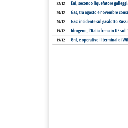
Eni, secondo liquefatore gallegg
22/12
Gas, tra agosto e novembre con
20/12
Gas: incidente sul gasdotto Russ
20/12
Idrogeno, l'Italia frena in UE sul
19/12
Gnl, è operativo il terminal di 
19/12