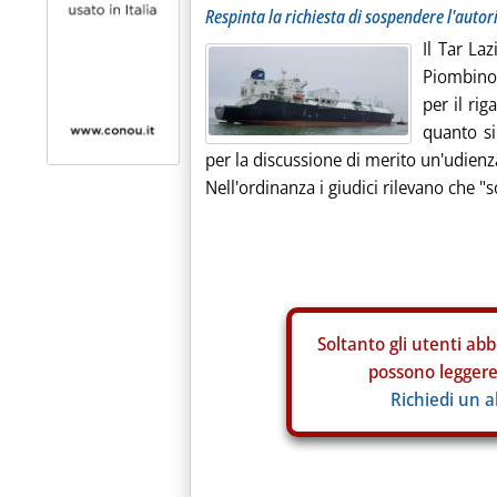
Respinta la richiesta di sospendere l'autor
Il Tar La
Piombino 
per il ri
quanto si
per la discussione di merito un'udien
Nell'ordinanza i giudici rilevano che "sot
Soltanto gli
utenti abb
possono leggere 
Richiedi un 