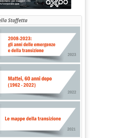
ella Staffetta