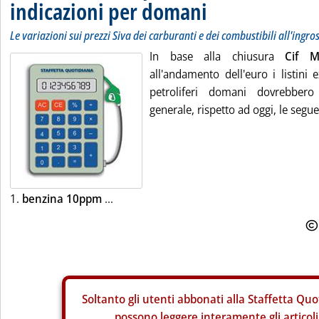
indicazioni per domani
Le variazioni sui prezzi Siva dei carburanti e dei combustibili all'ingro
In base alla chiusura
Cif 
all'andamento dell'euro i listini 
petroliferi domani dovrebbero 
generale, rispetto ad oggi, le segue
1.
benzina 10ppm
...
Soltanto gli
utenti abbonati alla Staffetta Quo
possono leggere interamente gli articoli