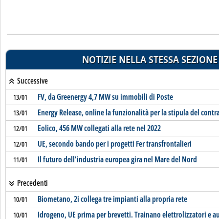
NOTIZIE NELLA STESSA SEZIONE
Successive
FV, da Greenergy 4,7 MW su immobili di Poste
13/01
Energy Release, online la funzionalità per la stipula del contr
13/01
Eolico, 456 MW collegati alla rete nel 2022
12/01
UE, secondo bando per i progetti Fer transfrontalieri
12/01
Il futuro dell'industria europea gira nel Mare del Nord
11/01
Precedenti
Biometano, 2i collega tre impianti alla propria rete
10/01
Idrogeno, UE prima per brevetti. Trainano elettrolizzatori e a
10/01