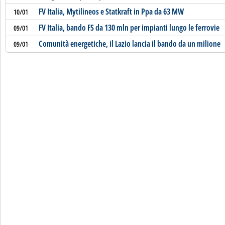
FV Italia, Mytilineos e Statkraft in Ppa da 63 MW
10/01
FV Italia, bando FS da 130 mln per impianti lungo le ferrovie
09/01
Comunità energetiche, il Lazio lancia il bando da un milione
09/01