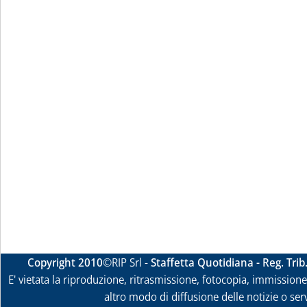
Copyright 2010
©RIP Srl -
Staffetta Quotidiana - Reg. Tri
E' vietata la riproduzione, ritrasmissione, fotocopia, immissione 
altro modo di diffusione delle notizie o ser