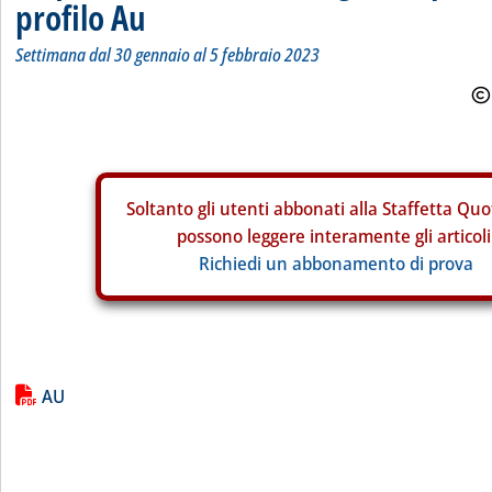
profilo Au
Settimana dal 30 gennaio al 5 febbraio 2023
Soltanto gli
utenti abbonati alla Staffetta Quo
possono leggere interamente gli articoli
Richiedi un abbonamento di prova
Lista allegati PDF alla notizia
AU