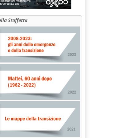
ella Staffetta