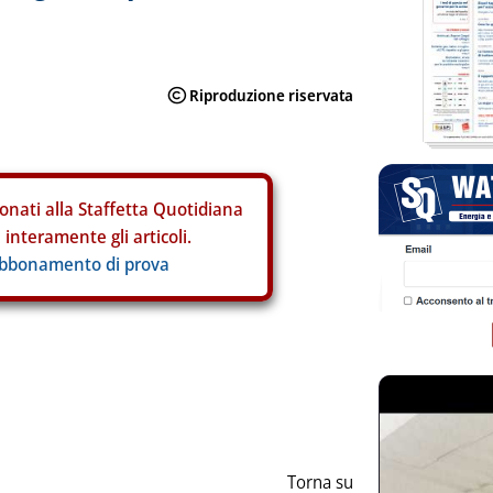
onati alla Staffetta Quotidiana
interamente gli articoli.
abbonamento di prova
ia
Torna su