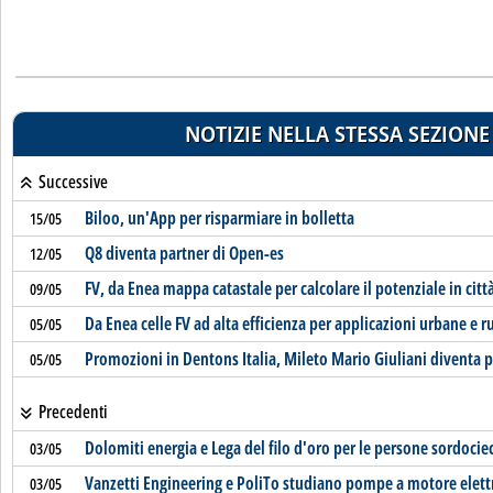
NOTIZIE NELLA STESSA SEZIONE
Successive
Biloo, un'App per risparmiare in bolletta
15/05
Q8 diventa partner di Open-es
12/05
FV, da Enea mappa catastale per calcolare il potenziale in citt
09/05
Da Enea celle FV ad alta efficienza per applicazioni urbane e ru
05/05
Promozioni in Dentons Italia, Mileto Mario Giuliani diventa 
05/05
Precedenti
Dolomiti energia e Lega del filo d'oro per le persone sordocie
03/05
Vanzetti Engineering e PoliTo studiano pompe a motore elett
03/05