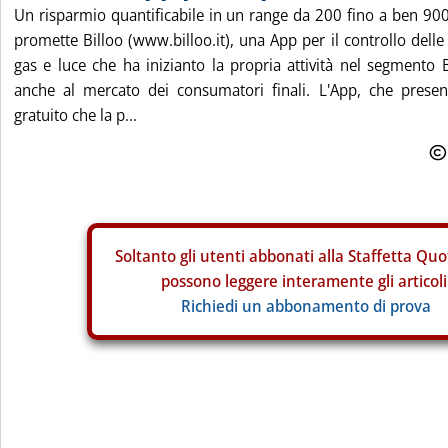
Un risparmio quantificabile in un range da 200 fino a ben 90
promette Billoo (www.billoo.it), una App per il controllo delle
gas e luce che ha inizianto la propria attività nel segmento 
anche al mercato dei consumatori finali. L'App, che prese
gratuito che la p...
Soltanto gli
utenti abbonati alla Staffetta Quo
possono leggere interamente gli articoli
Richiedi un abbonamento di prova