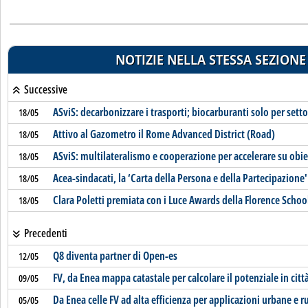
NOTIZIE NELLA STESSA SEZIONE
Successive
ASviS: decarbonizzare i trasporti; biocarburanti solo per settor
18/05
Attivo al Gazometro il Rome Advanced District (Road)
18/05
ASviS: multilateralismo e cooperazione per accelerare su obi
18/05
Acea-sindacati, la ‘Carta della Persona e della Partecipazione'
18/05
Clara Poletti premiata con i Luce Awards della Florence Schoo
18/05
Precedenti
Q8 diventa partner di Open-es
12/05
FV, da Enea mappa catastale per calcolare il potenziale in citt
09/05
Da Enea celle FV ad alta efficienza per applicazioni urbane e ru
05/05