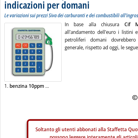
indicazioni per domani
Le variazioni sui prezzi Siva dei carburanti e dei combustibili all'ingro
In base alla chiusura
Cif 
all'andamento dell'euro i listini 
petroliferi domani dovrebbero 
generale, rispetto ad oggi, le segue
1.
benzina 10ppm
...
Soltanto gli
utenti abbonati alla Staffetta Quo
possono leggere interamente gli articoli