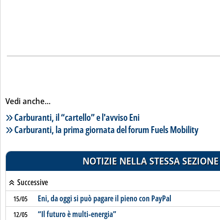
Vedi anche...
Lista notizie correlate
Carburanti, il “cartello” e l'avviso Eni
Carburanti, la prima giornata del forum Fuels Mobility
NOTIZIE NELLA STESSA SEZIONE
Successive
Eni, da oggi si può pagare il pieno con PayPal
15/05
“Il futuro è multi-energia”
12/05