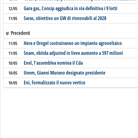
Gara gas, Consip aggiudica in via definitiva i 9 lotti
12/05
Saras, obiettivo un GW di rinnovabili al 2028
11/05
Precedenti
Hera e Orogel costruiranno un impianto agrovoltaico
11/05
Snam, ebitda adjusted in lieve aumento a 597 milioni
11/05
Enel, l'assemblea nomina il Cda
10/05
Unem, Gianni Murano designato presidente
10/05
Eni, formalizzato il nuovo vertice
10/05