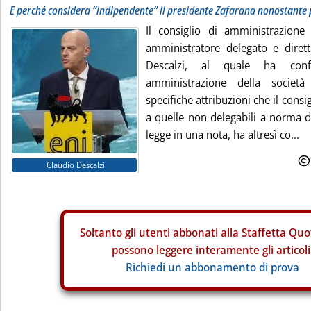
E perché considera “indipendente” il presidente Zafarana nonostante
Il consiglio di amministrazion
amministratore delegato e diret
Descalzi, al quale ha conf
amministrazione della societ
specifiche attribuzioni che il consigl
a quelle non delegabili a norma di 
legge in una nota, ha altresì co...
Claudio Descalzi
Soltanto gli
utenti abbonati alla Staffetta Quo
possono leggere interamente gli articoli
Richiedi un abbonamento di prova