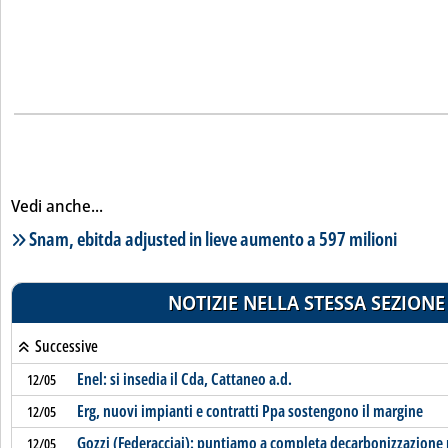
Vedi anche...
Lista notizie correlate
Snam, ebitda adjusted in lieve aumento a 597 milioni
NOTIZIE NELLA STESSA SEZIONE
Successive
Enel: si insedia il Cda, Cattaneo a.d.
12/05
Erg, nuovi impianti e contratti Ppa sostengono il margine
12/05
Gozzi (Federacciai): puntiamo a completa decarbonizzazione 
12/05