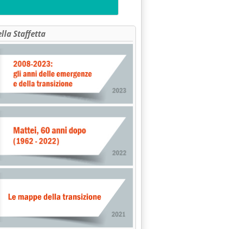
ella Staffetta