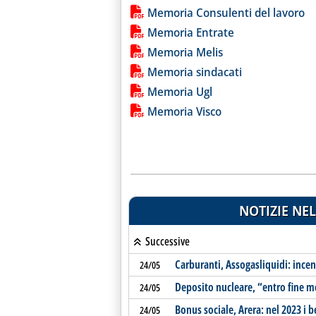
Memoria Consulenti del lavoro
Memoria Entrate
Memoria Melis
Memoria sindacati
Memoria Ugl
Memoria Visco
NOTIZIE NEL
Successive
Carburanti, Assogasliquidi: incent
24/05
Deposito nucleare, “entro fine me
24/05
Bonus sociale, Arera: nel 2023 i b
24/05