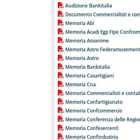
Lista allegati PDF alla notiz
Audizione Bankitalia
Documento Commercialisti e cont
Memoria Abi
Memoria Acadi Egp Fipe Confco
Memoria Assonime
Memoria Astro Federamusement
Memoria Astro
Memoria Bankitalia
Memoria Casartigiani
Memoria Cna
Memoria Commercialisti e contab
Memoria Confartigianato
Memoria Confcommercio
Memoria Conferenza delle Regio
Memoria Confesercenti
Memoria Confindustria