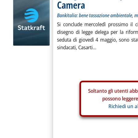
Camera
Bankitalia: bene tassazione ambientale, ma
Si conclude mercoledì prossimo il c
disegno di legge delega per la rifor
seduta di giovedì 4 maggio, sono stat
sindacati, Casarti...
Soltanto gli
utenti abb
possono leggere 
Richiedi un 