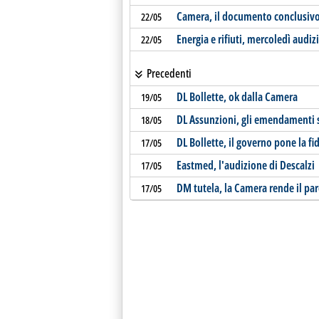
Camera, il documento conclusivo 
22/05
Energia e rifiuti, mercoledì audiz
22/05
Precedenti
DL Bollette, ok dalla Camera
19/05
DL Assunzioni, gli emendamenti 
18/05
DL Bollette, il governo pone la fi
17/05
Eastmed, l'audizione di Descalzi
17/05
DM tutela, la Camera rende il par
17/05