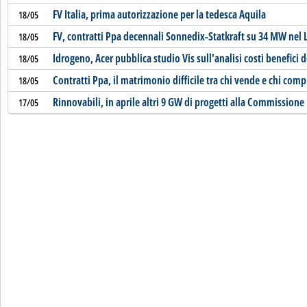
FV Italia, prima autorizzazione per la tedesca Aquila
18/05
FV, contratti Ppa decennali Sonnedix-Statkraft su 34 MW nel 
18/05
Idrogeno, Acer pubblica studio Vis sull'analisi costi benefici de
18/05
Contratti Ppa, il matrimonio difficile tra chi vende e chi comp
18/05
Rinnovabili, in aprile altri 9 GW di progetti alla Commissione
17/05