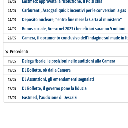
Eastmed: approvata la risoluzione, il Pd si sfila
25/05
Carburanti, Assogasliquidi: incentivi per le conversioni a gas
24/05
Deposito nucleare, “entro fine mese la Carta al ministero”
24/05
Bonus sociale, Arera: nel 2023 i beneficiari saranno 5 milioni
24/05
Camera, il documento conclusivo dell'indagine sul made in It
22/05
Precedenti
Delega fiscale, le posizioni nelle audizioni alla Camera
19/05
DL Bollette, ok dalla Camera
19/05
DL Assunzioni, gli emendamenti segnalati
18/05
DL Bollette, il governo pone la fiducia
17/05
Eastmed, l'audizione di Descalzi
17/05