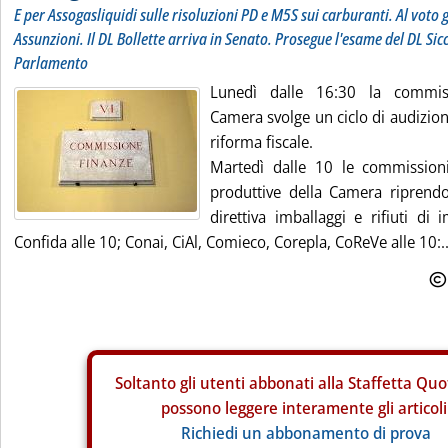
E per Assogasliquidi sulle risoluzioni PD e M5S sui carburanti. Al voto
Assunzioni. Il DL Bollette arriva in Senato. Prosegue l'esame del DL Sic
Parlamento
Lunedì dalle 16:30 la commis
Camera svolge un ciclo di audizion
riforma fiscale.
Martedì dalle 10 le commissioni
produttive della Camera riprendo
direttiva imballaggi e rifiuti di 
Confida alle 10; Conai, CiAl, Comieco, Corepla, CoReVe alle 10:..
Soltanto gli
utenti abbonati alla Staffetta Quo
possono leggere interamente gli articoli
Richiedi un abbonamento di prova