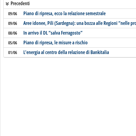
Precedenti
Piano di ripresa, ecco la relazione semestrale
09/06
Aree idonee, Pili (Sardegna): una bozza alle Regioni “nelle p
09/06
In arrivo il DL “salva Ferragosto”
08/06
Piano di ripresa, le misure a rischio
05/06
L'energia al centro della relazione di Bankitalia
01/06