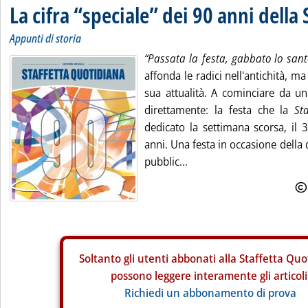
La cifra “speciale” dei 90 anni della 
Appunti di storia
“Passata la festa, gabbato lo sant
affonda le radici nell'antichità, 
sua attualità. A cominciare da un
direttamente: la festa che la
St
dedicato la settimana scorsa, il 
anni. Una festa in occasione della q
pubblic...
Soltanto gli
utenti abbonati alla Staffetta Quo
possono leggere interamente gli articoli
Richiedi un abbonamento di prova