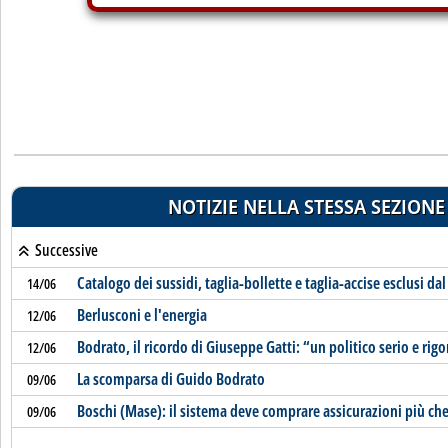
NOTIZIE NELLA STESSA SEZIONE
Successive
Catalogo dei sussidi, taglia-bollette e taglia-accise esclusi dal
14/06
Berlusconi e l'energia
12/06
Bodrato, il ricordo di Giuseppe Gatti: “un politico serio e rig
12/06
La scomparsa di Guido Bodrato
09/06
Boschi (Mase): il sistema deve comprare assicurazioni più che
09/06