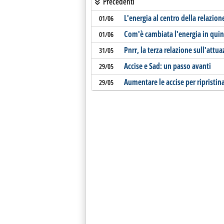
Precedenti
L'energia al centro della relazion
01/06
Com'è cambiata l'energia in quin
01/06
Pnrr, la terza relazione sull'attu
31/05
Accise e Sad: un passo avanti
29/05
Aumentare le accise per ripristina
29/05