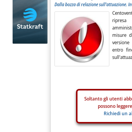
Dalla bozza di relazione sull'attuazione. I
Centoventi
ripresa
amminist
misure d
versione
entro fin
sull'attua
Soltanto gli
utenti abb
possono leggere 
Richiedi un 