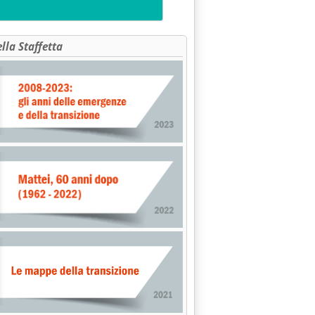
ella Staffetta