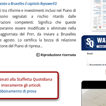
nviato a Bruxelles il capitolo RepowerEU
 tra riforme e investimenti inclusi nel Piano di
 sono segnalati a rischio ritardo dalle
razioni competenti. Significa che queste
ovranno essere modificate o eliminate nella
 aggiornata del Pnrr, da inviare a Bruxelles
e agosto. Lo certifica la bozza di relazione
zione del Piano di ripresa...
onati alla Staffetta Quotidiana
interamente gli articoli.
abbonamento di prova