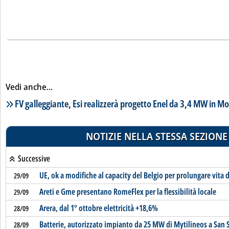
Vedi anche...
Lista notizie correlate
FV galleggiante, Esi realizzerà progetto Enel da 3,4 MW in Mo
NOTIZIE NELLA STESSA SEZIONE
Successive
UE, ok a modifiche al capacity del Belgio per prolungare vita d
29/09
Areti e Gme presentano RomeFlex per la flessibilità locale
29/09
Arera, dal 1° ottobre elettricità +18,6%
28/09
Batterie, autorizzato impianto da 25 MW di Mytilineos a San 
28/09