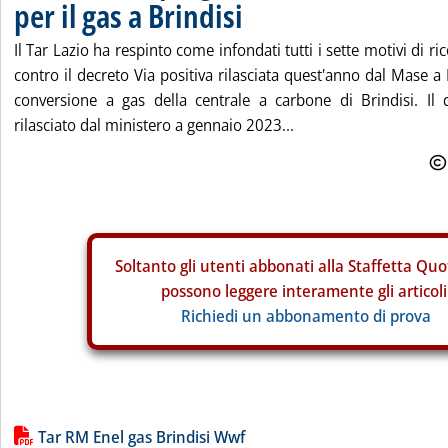
per il gas a Brindisi
Il Tar Lazio ha respinto come infondati tutti i sette motivi di r
contro il decreto Via positiva rilasciata quest'anno dal Mase a 
conversione a gas della centrale a carbone di Brindisi. Il 
rilasciato dal ministero a gennaio 2023...
Soltanto gli
utenti abbonati alla Staffetta Quo
possono leggere interamente gli articoli
Richiedi un abbonamento di prova
Lista allegati PDF alla notizia
Tar RM Enel gas Brindisi Wwf