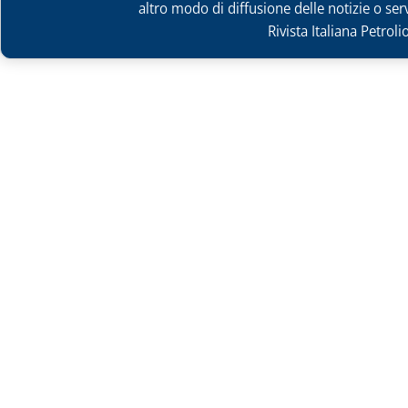
altro modo di diffusione delle notizie o ser
Rivista Italiana Petrol