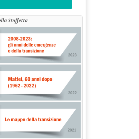
ella Staffetta