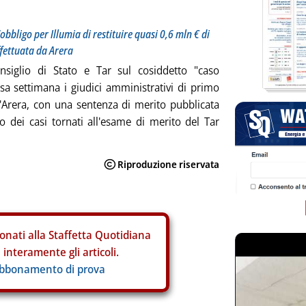
obbligo per Illumia di restituire quasi 0,6 mln € di
ffettuata da Arera
onsiglio di Stato e Tar sul cosiddetto "caso
sa settimana i giudici amministrativi di primo
l'Arera, con una sentenza di merito pubblicata
no dei casi tornati all'esame di merito del Tar
onati alla Staffetta Quotidiana
interamente gli articoli.
abbonamento di prova