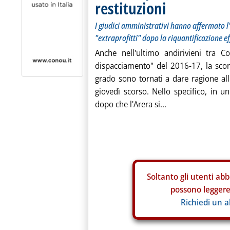
restituzioni
I giudici amministrativi hanno affermato l'
"extraprofitti" dopo la riquantificazione e
Anche nell'ultimo andirivieni tra C
dispacciamento" del 2016-17, la scor
grado sono tornati a dare ragione al
giovedì scorso. Nello specifico, in u
dopo che l'Arera si...
Soltanto gli
utenti abb
possono leggere 
Richiedi un 