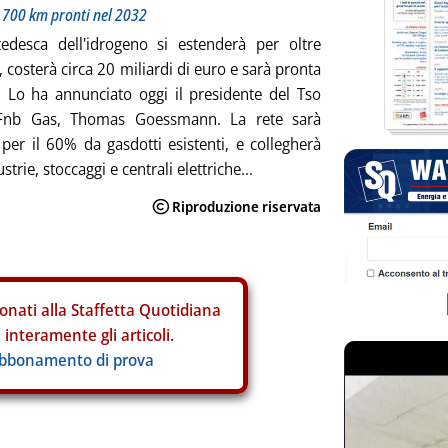
9.700 km pronti nel 2032
tedesca dell'idrogeno si estenderà per oltre
 costerà circa 20 miliardi di euro e sarà pronta
 Lo ha annunciato oggi il presidente del Tso
Fnb Gas, Thomas Goessmann. La rete sarà
a per il 60% da gasdotti esistenti, e collegherà
ustrie, stoccaggi e centrali elettriche...
onati alla Staffetta Quotidiana
interamente gli articoli.
abbonamento di prova