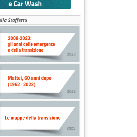
ella Staffetta