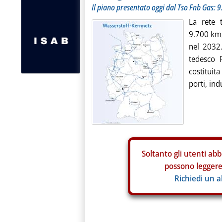
Il piano presentato oggi dal Tso Fnb Gas: 
La rete 
9.700 km,
nel 2032.
tedesco 
costituit
porti, ind
Soltanto gli
utenti abb
possono leggere 
Richiedi un 