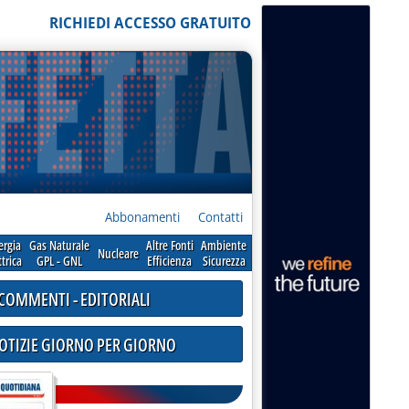
RICHIEDI ACCESSO GRATUITO
Abbonamenti
Contatti
ergia
Gas Naturale
Altre Fonti
Ambiente
Nucleare
ttrica
GPL - GNL
Efficienza
Sicurezza
COMMENTI - EDITORIALI
NOTIZIE GIORNO PER GIORNO