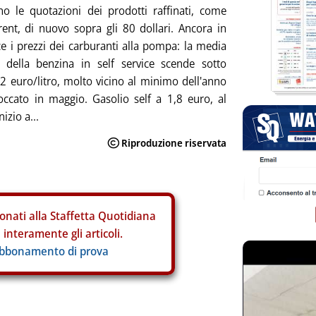
o le quotazioni dei prodotti raffinati, come
rent, di nuovo sopra gli 80 dollari. Ancora in
ce i prezzi dei carburanti alla pompa: la media
e della benzina in self service scende sotto
2 euro/litro, molto vicino al minimo dell'anno
occato in maggio. Gasolio self a 1,8 euro, al
nizio a...
onati alla Staffetta Quotidiana
interamente gli articoli.
abbonamento di prova