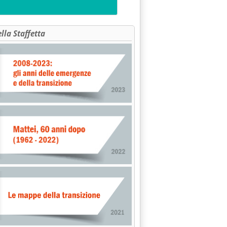
ella Staffetta