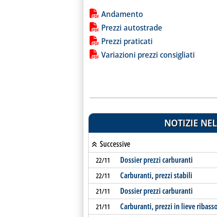
Lista allegati PDF alla notiz
Andamento
Prezzi autostrade
Prezzi praticati
Variazioni prezzi consigliati
NOTIZIE NEL
Successive
Dossier prezzi carburanti
22/11
Carburanti, prezzi stabili
22/11
Dossier prezzi carburanti
21/11
Carburanti, prezzi in lieve ribass
21/11