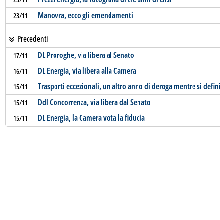
Manovra, ecco gli emendamenti
23/11
Precedenti
DL Proroghe, via libera al Senato
17/11
DL Energia, via libera alla Camera
16/11
Trasporti eccezionali, un altro anno di deroga mentre si defi
15/11
Ddl Concorrenza, via libera dal Senato
15/11
DL Energia, la Camera vota la fiducia
15/11