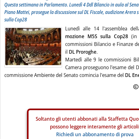
Questa settimana in Parlamento. Lunedì 4 Ddl Bilancio in aula al Senat
Piano Mattei, prosegue la discussione sul DL Fiscale, audizione Arera s
sulla Cop28
Lunedì alle 14 l'assemblea del
mozione M5S sulla Cop28
(in 
commissioni Bilancio e Finanze d
il
DL Proroghe
.
Martedì alle 9 le commissioni Bil
Camera proseguono l'esame del DL
commissione Ambiente del Senato comincia l'esame del
DL En
Soltanto gli
utenti abbonati alla Staffetta Quo
possono leggere interamente gli articoli
Richiedi un abbonamento di prova