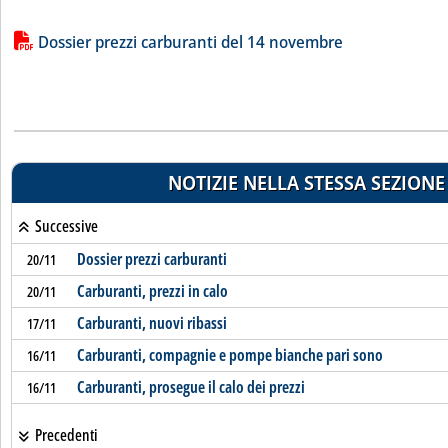
Lista allegati PDF alla notizia
Dossier prezzi carburanti del 14 novembre
NOTIZIE NELLA STESSA SEZIONE
Successive
Dossier prezzi carburanti
20/11
Carburanti, prezzi in calo
20/11
Carburanti, nuovi ribassi
17/11
Carburanti, compagnie e pompe bianche pari sono
16/11
Carburanti, prosegue il calo dei prezzi
16/11
Precedenti