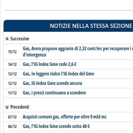
NOTIZIE NELLA STESSA SEZIONE
Successive
Gas, Arera propone aggravio di 2,32 cent/mc per recuperare i 
15/12
d'emergenza
Gas, l'IG Index Gme cede 2,6 €
14/12
Gas, in leggero rialzo l'IG Index del Gme
13/12
Gas, IG Index Gme scende ancora
12/12
Gas, i prezzi continuano a scendere
11/12
Precedenti
Acquisti comuni gas, offerte per oltre 9 mld mc
07/12
Gas, l'IG Index Gme scende sotto 40 €
06/12