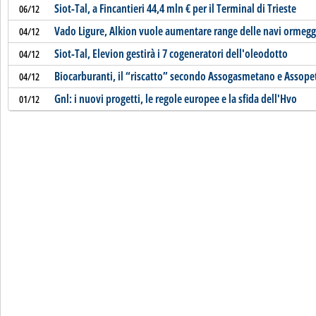
Siot-Tal, a Fincantieri 44,4 mln € per il Terminal di Trieste
06/12
Vado Ligure, Alkion vuole aumentare range delle navi ormeggi
04/12
Siot-Tal, Elevion gestirà i 7 cogeneratori dell'oleodotto
04/12
Biocarburanti, il “riscatto” secondo Assogasmetano e Assopet
04/12
Gnl: i nuovi progetti, le regole europee e la sfida dell'Hvo
01/12