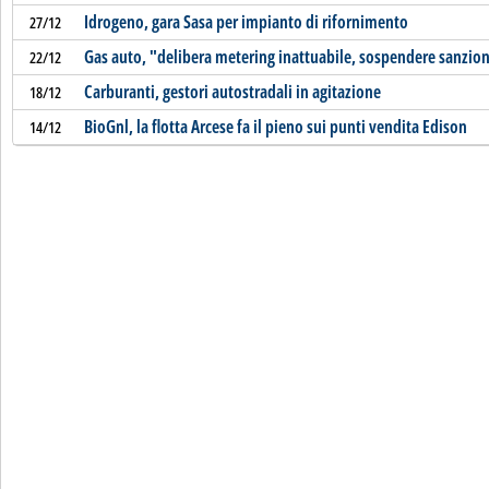
Idrogeno, gara Sasa per impianto di rifornimento
27/12
Gas auto, "delibera metering inattuabile, sospendere sanzion
22/12
Carburanti, gestori autostradali in agitazione
18/12
BioGnl, la flotta Arcese fa il pieno sui punti vendita Edison
14/12