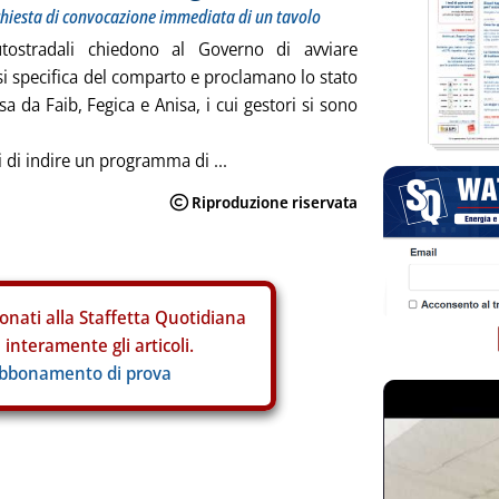
chiesta di convocazione immediata di un tavolo
utostradali chiedono al Governo di avviare
si specifica del comparto e proclamano lo stato
sa da Faib, Fegica e Anisa, i cui gestori si sono
i di indire un programma di ...
onati alla Staffetta Quotidiana
interamente gli articoli.
abbonamento di prova