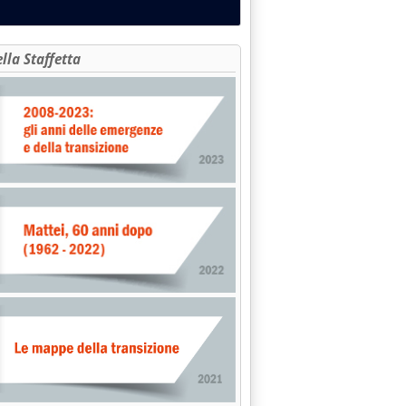
ella Staffetta