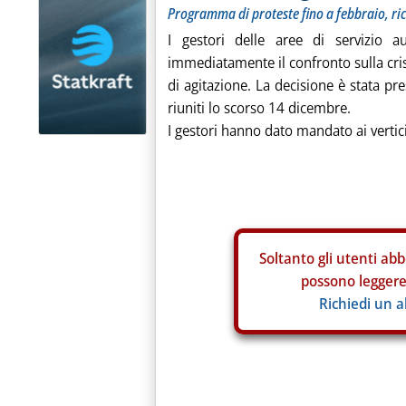
Programma di proteste fino a febbraio, ri
I gestori delle aree di servizio a
immediatamente il confronto sulla cri
di agitazione. La decisione è stata pre
riuniti lo scorso 14 dicembre.
I gestori hanno dato mandato ai vertic
Soltanto gli
utenti abb
possono leggere 
Richiedi un 